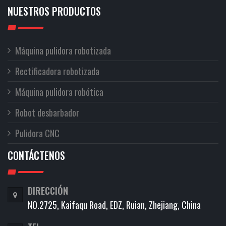
NUESTROS PRODUCTOS
Máquina pulidora robotizada
Rectificadora robotizada
Máquina pulidora robótica
Robot desbarbador
Pulidora CNC
CONTÁCTENOS
DIRECCIÓN
NO.2725, Kaifaqu Road, EDZ, Ruian, Zhejiang, China