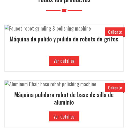
i
ó
n
Caliente
Máquina de pulido y pulido de robots de grifos
Ver detalles
Caliente
Máquina pulidora robot de base de silla de
aluminio
Ver detalles