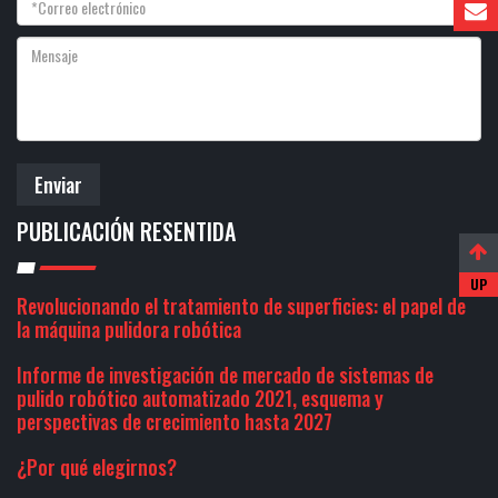
Enviar
PUBLICACIÓN RESENTIDA
Revolucionando el tratamiento de superficies: el papel de
la máquina pulidora robótica
Informe de investigación de mercado de sistemas de
pulido robótico automatizado 2021, esquema y
perspectivas de crecimiento hasta 2027
¿Por qué elegirnos?