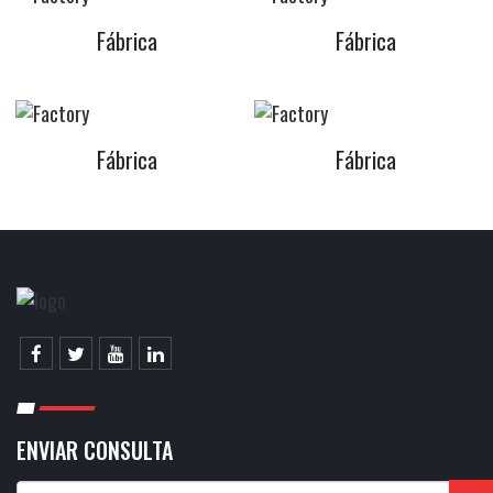
i
ó
Fábrica
Fábrica
n
Fábrica
Fábrica
ENVIAR CONSULTA