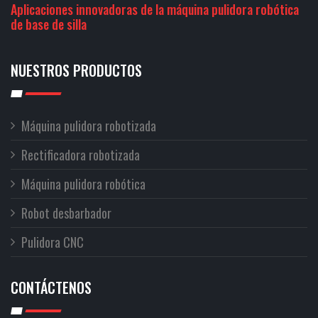
Aplicaciones innovadoras de la máquina pulidora robótica
de base de silla
NUESTROS PRODUCTOS
Máquina pulidora robotizada
Rectificadora robotizada
Máquina pulidora robótica
Robot desbarbador
Pulidora CNC
CONTÁCTENOS