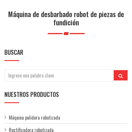
i
ó
Máquina de desbarbado robot de piezas de
n
fundición
BUSCAR
NUESTROS PRODUCTOS
Máquina pulidora robotizada
Rectificadora robotizada