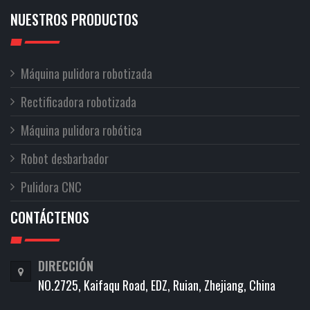
NUESTROS PRODUCTOS
Máquina pulidora robotizada
Rectificadora robotizada
Máquina pulidora robótica
Robot desbarbador
Pulidora CNC
CONTÁCTENOS
DIRECCIÓN
NO.2725, Kaifaqu Road, EDZ, Ruian, Zhejiang, China