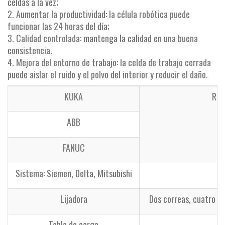
celdas a la vez;
2. Aumentar la productividad: la célula robótica puede
funcionar las 24 horas del día;
3. Calidad controlada: mantenga la calidad en una buena
consistencia.
4. Mejora del entorno de trabajo: la celda de trabajo cerrada
puede aislar el ruido y el polvo del interior y reducir el daño.
KUKA
Rob
ABB
FANUC
Sistema: Siemen, Delta, Mitsubishi
Lijadora
Dos correas, cuatro co
Tabla de carga