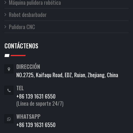
Máquina pulidora robótica
Robot desbarbador
Pulidora CNC
CONTÁCTENOS
DIRECCIÓN
NO.2725, Kaifaqu Road, EDZ, Ruian, Zhejiang, China
TEL
+86 139 1631 6550
(Línea de soporte 24/7)
WHATSAPP
+86 139 1631 6550