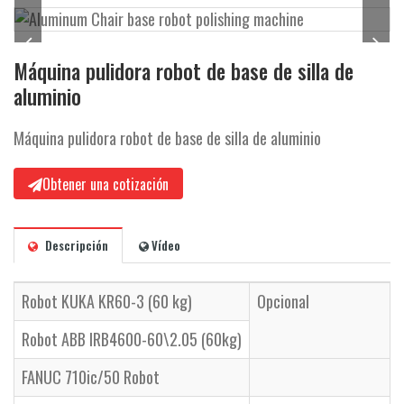
i
ó
n
Máquina pulidora robot de base de silla de
aluminio
Máquina pulidora robot de base de silla de aluminio
Obtener una cotización
Descripción
Vídeo
Robot KUKA KR60-3 (60 kg)
Opcional
Robot ABB IRB4600-60\2.05 (60kg)
FANUC 710ic/50 Robot