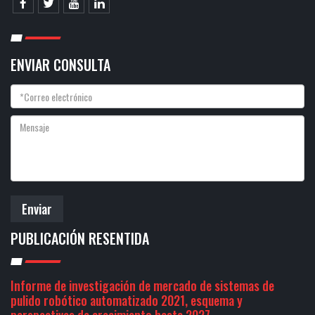
ENVIAR CONSULTA
Enviar
PUBLICACIÓN RESENTIDA
Informe de investigación de mercado de sistemas de
pulido robótico automatizado 2021, esquema y