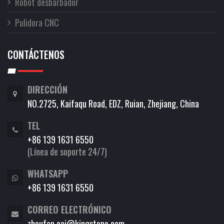
Robot desbarbador
Pulidora CNC
CONTÁCTENOS
DIRECCIÓN
NO.2725, Kaifaqu Road, EDZ, Ruian, Zhejiang, China
TEL
+86 139 1631 6550
(Línea de soporte 24/7)
WHATSAPP
+86 139 1631 6550
CORREO ELECTRÓNICO
zhoufan.cai@kingstone.com